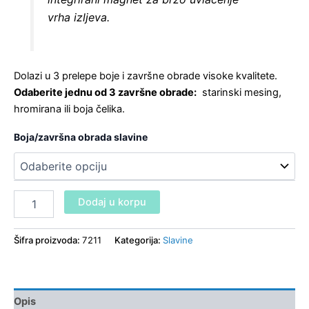
vrha izljeva.
Dolazi u 3 prelepe boje i završne obrade visoke kvalitete.
Odaberite jednu od 3 završne obrade:
starinski mesing,
hromirana ili boja čelika.
Boja/završna obrada slavine
Dodaj u korpu
Šifra proizvoda:
7211
Kategorija:
Slavine
Opis