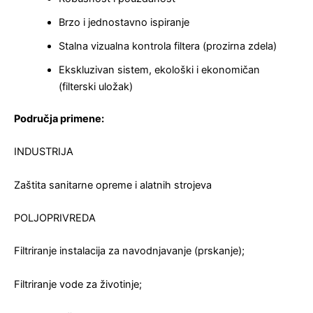
Brzo i jednostavno ispiranje
Stalna vizualna kontrola filtera (prozirna zdela)
Ekskluzivan sistem, ekološki i ekonomičan
(filterski uložak)
Područja primene:
INDUSTRIJA
Zaštita sanitarne opreme i alatnih strojeva
POLJOPRIVREDA
Filtriranje instalacija za navodnjavanje (prskanje);
Filtriranje vode za životinje;