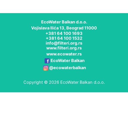
EcoWater Balkan d.o.o.
Vojislava Ilića 13, Beograd 11000
+381 64 100 1693
+381 64 100 1532
info@filteri.org.rs
www.filteri.org.rs
www.ecowater.rs
EcoWater Balkan
@ecowaterbalkan
Copyright © 2026 EcoWater Balkan d.o.o.