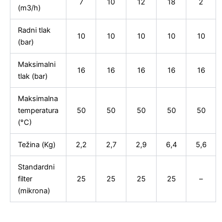
7
10
12
18
2
(m3/h)
Radni tlak
10
10
10
10
10
(bar)
Maksimalni
16
16
16
16
16
tlak (bar)
Maksimalna
temperatura
50
50
50
50
50
(°C)
Težina (Kg)
2,2
2,7
2,9
6,4
5,6
Standardni
filter
25
25
25
25
–
(mikrona)