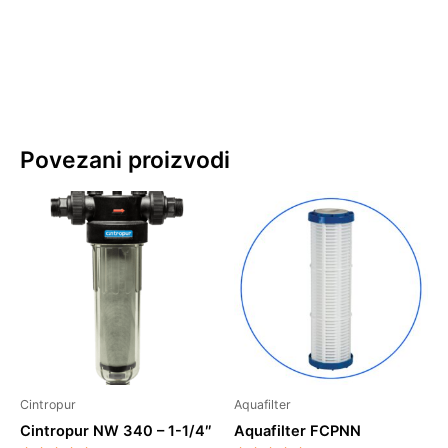
Povezani proizvodi
Cintropur
Aquafilter
Cintropur NW 340 – 1-1/4″
Aquafilter FCPNN